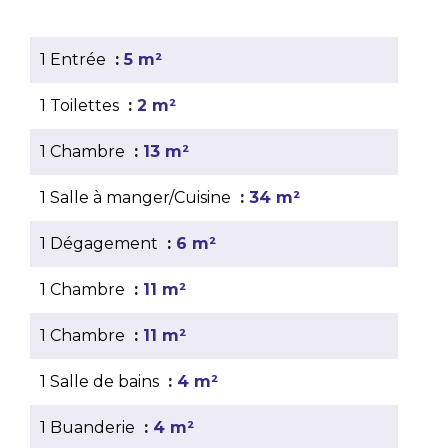
1 Entrée
5 m²
1 Toilettes
2 m²
1 Chambre
13 m²
1 Salle à manger/Cuisine
34 m²
1 Dégagement
6 m²
1 Chambre
11 m²
1 Chambre
11 m²
1 Salle de bains
4 m²
1 Buanderie
4 m²