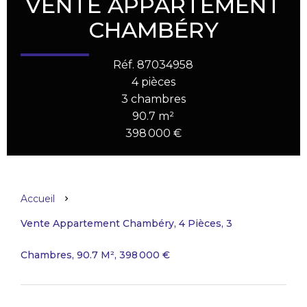
VENTE APPARTEMENT
CHAMBÉRY
Réf. 87034958
4 pièces
3 chambres
90.7 m²
398 000 €
Accueil
Vente Appartement Chambéry, 4 Pièces, 3
Chambres, 90.7 M², 398 000 €