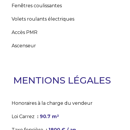
Fenêtres coulissantes
Volets roulants électriques
Accès PMR
Ascenseur
MENTIONS LÉGALES
Honoraires à la charge du vendeur
Loi Carrez
90.7 m²
Taxe foncière
1800 € / an