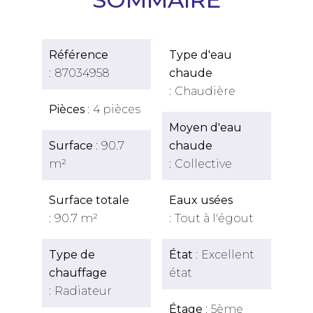
Référence
Type d'eau
87034958
chaude
Chaudière
Pièces
4 pièces
Moyen d'eau
Surface
90.7
chaude
m²
Collective
Surface totale
Eaux usées
90.7 m²
Tout à l'égout
Type de
État
Excellent
chauffage
état
Radiateur
Étage
5ème