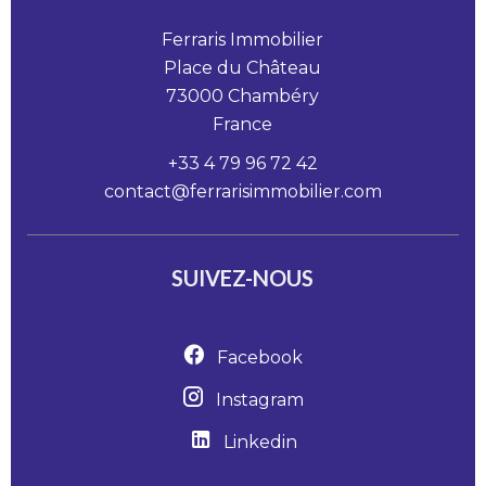
Ferraris Immobilier
Place du Château
73000
Chambéry
France
+33 4 79 96 72 42
contact@ferrarisimmobilier.com
SUIVEZ-NOUS
Facebook
Instagram
Linkedin