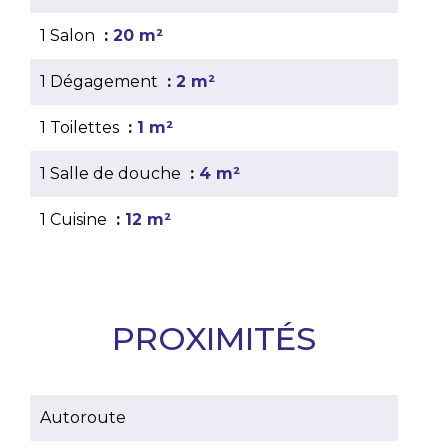
1 Salon
20 m²
1 Dégagement
2 m²
1 Toilettes
1 m²
1 Salle de douche
4 m²
1 Cuisine
12 m²
PROXIMITÉS
Autoroute