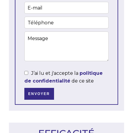
J’ai lu et j'accepte la
politique
de confidentialité
de ce site
ENVOYER